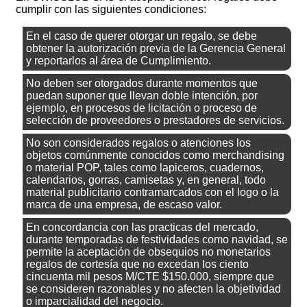
cumplir con las siguientes condiciones:
En el caso de querer otorgar un regalo, se debe
obtener la autorización previa de la Gerencia General
y reportarlos al área de Cumplimiento.
No deben ser otorgados durante momentos que
puedan suponer que llevan doble intención, por
ejemplo, en procesos de licitación o proceso de
selección de proveedores o prestadores de servicios.
No son considerados regalos o atenciones los
objetos comúnmente conocidos como merchandising
o material POP, tales como lapiceros, cuadernos,
calendarios, gorras, camisetas y, en general, todo
material publicitario contramarcados con el logo o la
marca de una empresa, de escaso valor.
En concordancia con las practicas del mercado,
durante temporadas de festividades como navidad, se
permite la aceptación de obsequios no monetarios
regalos de cortesía que no excedan los ciento
cincuenta mil pesos M/CTE $150.000, siempre que
se consideren razonables y no afecten la objetividad
o imparcialidad del negocio.